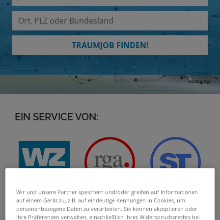
TRAUMJOB FINDEN!
EIN SERVICE VON:
Wir und unsere Partner speichern und/oder greifen auf Informationen
auf einem Gerät zu, z.B. auf eindeutige Kennungen in Cookies, um
personenbezogene Daten zu verarbeiten. Sie können akzeptieren oder
Ihre Präferenzen verwalten, einschließlich Ihres Widerspruchsrechts bei