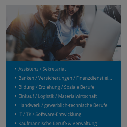
Assistenz / Sekretariat
Banken / Versicherungen / Finanzdienstleister
Bildung / Erziehung / Soziale Berufe
Einkauf / Logistik / Materialwirtschaft
Handwerk / gewerblich-technische Berufe
IT / TK / Software-Entwicklung
Kaufmännische Berufe & Verwaltung