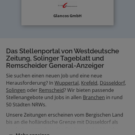
Glancos GmbH
Das Stellenportal von Westdeutsche
Zeitung, Solinger Tageblatt und
Remscheider General-Anzeiger
Sie suchen einen neuen Job und eine neue
Herausforderung? In
Wuppertal
,
Krefeld
,
Düsseldorf
,
Solingen
oder
Remscheid
? Wir bieten passende
Stellenangebote und Jobs in allen
Branchen
in rund
50 Städten NRWs.
Unsere Zeitungen erscheinen vom Bergischen Land
bis an die holländische Grenze mit Düsseldorf als
Landeshauptstadt. In den Städten sind zahlreiche