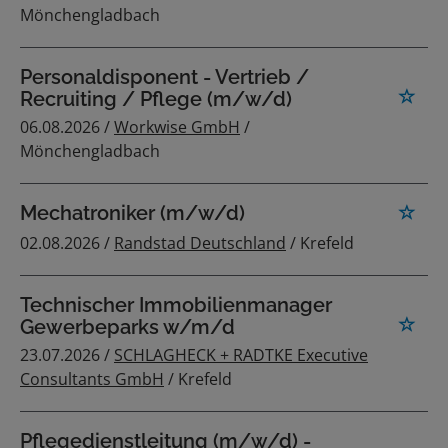
Mönchengladbach
Personaldisponent - Vertrieb /
Recruiting / Pflege (m/w/d)
06.08.2026 /
Workwise GmbH
/
Mönchengladbach
Mechatroniker (m/w/d)
02.08.2026 /
Randstad Deutschland
/ Krefeld
Technischer Immobilienmanager
Gewerbeparks w/m/d
23.07.2026 /
SCHLAGHECK + RADTKE Executive
Consultants GmbH
/ Krefeld
Pflegedienstleitung (m/w/d) -