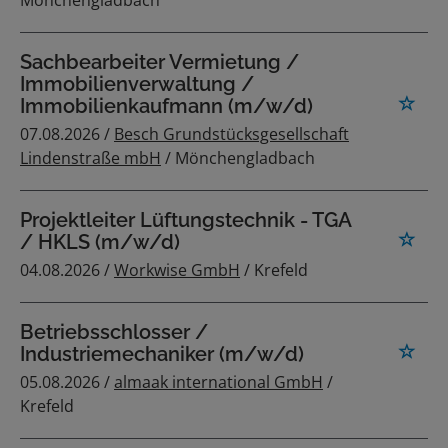
Mönchengladbach
Sachbearbeiter Vermietung /
Immobilienverwaltung /
Immobilienkaufmann (m/w/d)
07.08.2026 /
Besch Grundstücksgesellschaft
Lindenstraße mbH
/ Mönchengladbach
Projektleiter Lüftungstechnik - TGA
/ HKLS (m/w/d)
04.08.2026 /
Workwise GmbH
/ Krefeld
Betriebsschlosser /
Industriemechaniker (m/w/d)
05.08.2026 /
almaak international GmbH
/
Krefeld