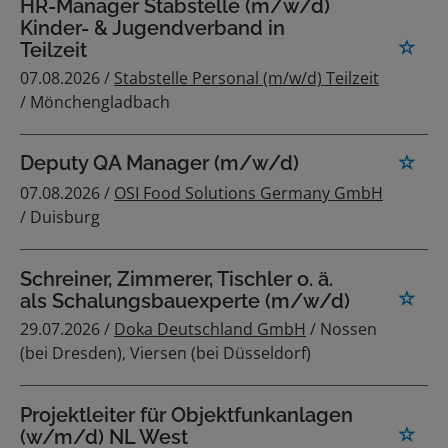
HR-Manager Stabstelle (m/w/d)
Kinder- & Jugendverband in
Teilzeit
07.08.2026 /
Stabstelle Personal (m/w/d) Teilzeit
/ Mönchengladbach
Deputy QA Manager (m/w/d)
07.08.2026 /
OSI Food Solutions Germany GmbH
/ Duisburg
Schreiner, Zimmerer, Tischler o. ä.
als Schalungsbauexperte (m/w/d)
29.07.2026 /
Doka Deutschland GmbH
/ Nossen
(bei Dresden), Viersen (bei Düsseldorf)
Projektleiter für Objektfunkanlagen
(w/m/d) NL West