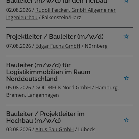
Bauleiter (m/w/d) für den Tiefbau
02.08.2026 /
Rudolf Feickert GmbH Allgemeiner
Ingenieurbau
/ Falkenstein/Harz
Projektleiter / Bauleiter (m/w/d)
07.08.2026 /
Edgar Fuchs GmbH
/ Nürnberg
Bauleiter (m/w/d) für
Logistikimmobilien im Raum
Norddeutschland
05.08.2026 /
GOLDBECK Nord GmbH
/ Hamburg,
Bremen, Langenhagen
Bauleiter / Projektleiter im
Hochbau (m/w/d)
03.08.2026 /
Altus Bau GmbH
/ Lübeck