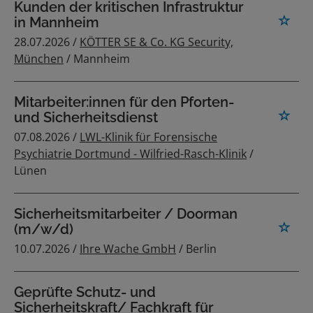
Kunden der kritischen Infrastruktur
in Mannheim
28.07.2026 /
KÖTTER SE & Co. KG Security,
München
/ Mannheim
Mitarbeiter:innen für den Pforten-
und Sicherheitsdienst
07.08.2026 /
LWL-Klinik für Forensische
Psychiatrie Dortmund - Wilfried-Rasch-Klinik
/
Lünen
Sicherheitsmitarbeiter / Doorman
(m/w/d)
10.07.2026 /
Ihre Wache GmbH
/ Berlin
Geprüfte Schutz- und
Sicherheitskraft/ Fachkraft für