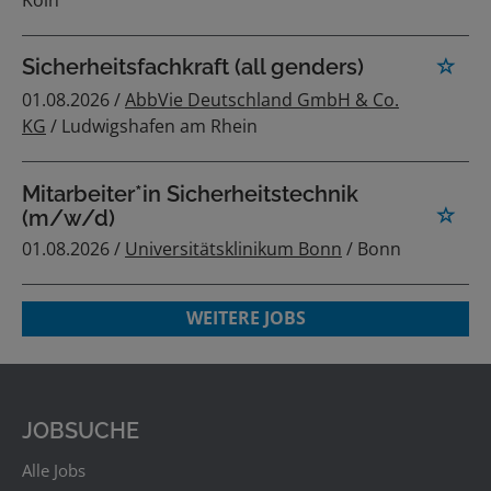
Sicherheitsfachkraft (all genders)
01.08.2026 /
AbbVie Deutschland GmbH & Co.
KG
/ Ludwigshafen am Rhein
Mitarbeiter*in Sicherheitstechnik
(m/w/d)
01.08.2026 /
Universitätsklinikum Bonn
/ Bonn
WEITERE JOBS
JOBSUCHE
Alle Jobs