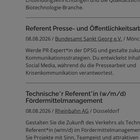
Biotechnologie-Branche.
Referent Presse- und Öffentlichkeitsa
08.08.2026 /
Bundesamt Sankt Georg e.V.
/ Mön
Werde PR-Expert*in der DPSG und gestalte zukun
Kommunikationsstrategien. Du entwickelst Inhal
Social Media, während du die Pressearbeit und
Krisenkommunikation verantwortest.
Technische*r Referent*in (w/m/d)
Fördermittelmanagement
08.08.2026 /
Rheinbahn AG
/ Düsseldorf
Gestalten Sie die Zukunft des Verkehrs als Tech
Referent*in (w/m/d) im Fördermittelmanagemen
Sie Projekte mit Sinn, Teamgeist und attraktiven 