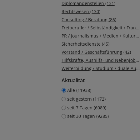
Diplomandenstellen (131)
Rechtswesen (130)
Consulting / Beratung (86)
Freiberufler / Selbständigkeit / Franchise (77)
PR / Journalismus / Medien / Kultur (60)
Sicherheitsdienste (45)
Vorstand / Geschäftsführung (42)
Hilfskräfte, Aushilfs- und Nebenjobs (7)
Weiterbildung / Studium / duale Ausbildung (1)
Aktualität
Alle (11938)
seit gestern (1172)
seit 7 Tagen (6089)
seit 30 Tagen (9285)