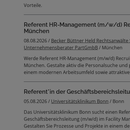
Vorteile.
Referent HR-Management (m/w/d) Rec
München
08.08.2026 /
Becker Büttner Held Rechtsanwälte
Unternehmensberater PartGmbB
/ München
Werde Referent HR-Management (m/w/d) Recruit
München. Gestalte aktiv die Personalsuche und p
einem modernen Arbeitsumfeld sowie attraktiven
Referent*in der Geschäftsbereichslei
05.08.2026 /
Universitätsklinikum Bonn
/ Bonn
Das Universitätsklinikum Bonn sucht einen Refe
Geschäftsbereichsleitung (m/w/d) im Facility M
Gestalten Sie Prozesse und Projekte in einem de