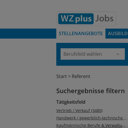
STELLENANGEBOTE
AUSBIL
Start
Referent
Suchergebnisse filtern
Tätigkeitsfeld
Vertrieb / Verkauf (3480)
Handwerk / gewerblich-technische Berufe (2562)
Kaufmännische Berufe & Verwaltung (2370)