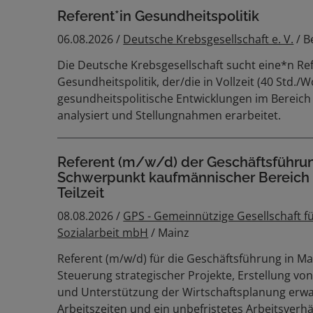
Referent*in Gesundheitspolitik
06.08.2026 /
Deutsche Krebsgesellschaft e. V.
/ B
Die Deutsche Krebsgesellschaft sucht eine*n Re
Gesundheitspolitik, der/die in Vollzeit (40 Std./
gesundheitspolitische Entwicklungen im Bereich
analysiert und Stellungnahmen erarbeitet.
Referent (m/w/d) der Geschäftsführun
Schwerpunkt kaufmännischer Bereich -
Teilzeit
08.08.2026 /
GPS - Gemeinnützige Gesellschaft fü
Sozialarbeit mbH
/ Mainz
Referent (m/w/d) für die Geschäftsführung in Ma
Steuerung strategischer Projekte, Erstellung v
und Unterstützung der Wirtschaftsplanung erwar
Arbeitszeiten und ein unbefristetes Arbeitsverhä