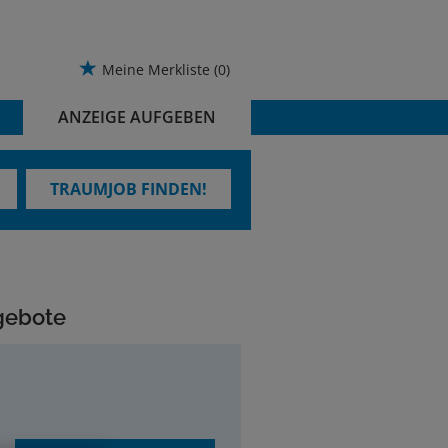
Meine Merkliste
(0)
ANZEIGE AUFGEBEN
TRAUMJOB FINDEN!
ngebote