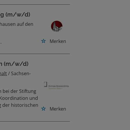
ng (m/w/d)
hausen auf den
Merken
.
en (m/w/d)
halt
/ Sachsen-
 bei der Stiftung
 Koordination und
 der historischen
Merken