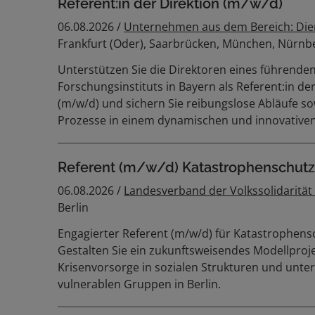
Referent:in der Direktion (m/w/d)
06.08.2026 /
Unternehmen aus dem Bereich: Die
Frankfurt (Oder), Saarbrücken, München, Nürnb
Unterstützen Sie die Direktoren eines führende
Forschungsinstituts in Bayern als Referent:in de
(m/w/d) und sichern Sie reibungslose Abläufe sow
Prozesse in einem dynamischen und innovative
Referent (m/w/d) Katastrophenschut
06.08.2026 /
Landesverband der Volkssolidarität
Berlin
Engagierter Referent (m/w/d) für Katastrophens
Gestalten Sie ein zukunftsweisendes Modellproje
Krisenvorsorge in sozialen Strukturen und unter
vulnerablen Gruppen in Berlin.