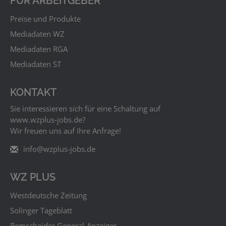
FÜR ARBEITGEBER
Preise und Produkte
Mediadaten WZ
Mediadaten RGA
Mediadaten ST
KONTAKT
Sie interessieren sich für eine Schaltung auf
www.wzplus‑jobs.de?
Wir freuen uns auf Ihre Anfrage!
info@wzplus-jobs.de
WZ PLUS
Westdeutsche Zeitung
Solinger Tageblatt
Remscheider General-Anzeiger