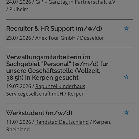
24.07.2026 /
GiP – Ganztag in Partnerschaft e.V.
/ Pulheim
Recruiter & HR Support (m/w/d)
23.07.2026 /
Anex Tour GmbH
/ Düsseldorf
Verwaltungsmitarbeiterin im
Sachgebiet "Personal" (w/m/d) für
unsere Geschäftsstelle (Vollzeit,
38,5h) in Kerpen gesucht
19.07.2026 /
Rapunzel Kinderhaus
Servicegesellschaft mbH
/ Kerpen
Werkstudent (m/w/d)
11.07.2026 /
Randstad Deutschland
/ Kerpen,
Rheinland