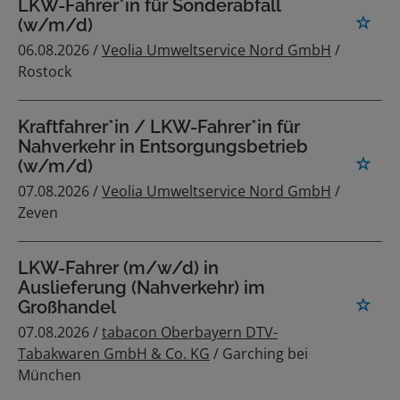
LKW-Fahrer*in für Sonderabfall
(w/m/d)
06.08.2026 /
Veolia Umweltservice Nord GmbH
/
Rostock
Kraftfahrer*in / LKW-Fahrer*in für
Nahverkehr in Entsorgungsbetrieb
(w/m/d)
07.08.2026 /
Veolia Umweltservice Nord GmbH
/
Zeven
LKW-Fahrer (m/w/d) in
Auslieferung (Nahverkehr) im
Großhandel
07.08.2026 /
tabacon Oberbayern DTV-
Tabakwaren GmbH & Co. KG
/ Garching bei
München