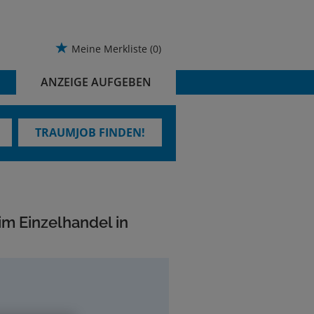
Meine Merkliste
(0)
ANZEIGE AUFGEBEN
TRAUMJOB FINDEN!
im Einzelhandel in