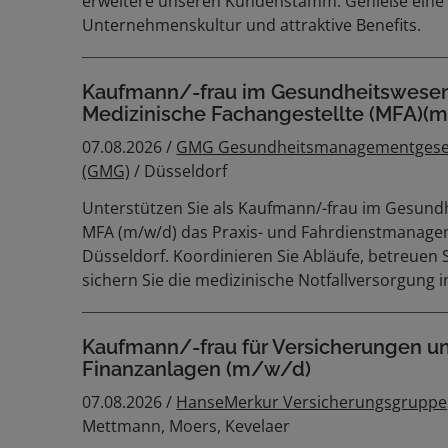
erweitere unseren Kundenstamm. Genieße eine 
Unternehmenskultur und attraktive Benefits.
Kaufmann/-frau im Gesundheitswese
Medizinische Fachangestellte (MFA)(
07.08.2026 /
GMG Gesundheitsmanagementgesel
(GMG)
/ Düsseldorf
Unterstützen Sie als Kaufmann/-frau im Gesund
MFA (m/w/d) das Praxis- und Fahrdienstmanage
Düsseldorf. Koordinieren Sie Abläufe, betreuen 
sichern Sie die medizinische Notfallversorgung 
Kaufmann/-frau für Versicherungen u
Finanzanlagen (m/w/d)
07.08.2026 /
HanseMerkur Versicherungsgruppe
Mettmann, Moers, Kevelaer