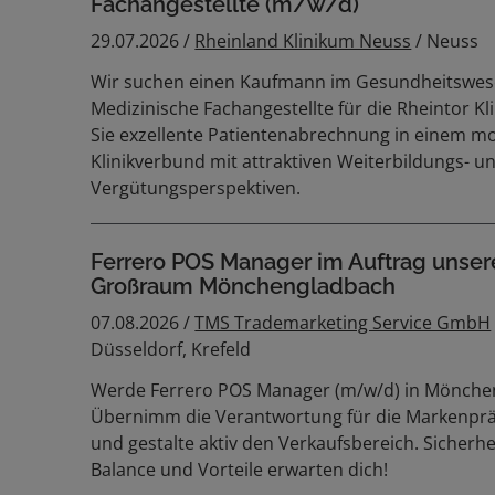
Fachangestellte (m/w/d)
29.07.2026 /
Rheinland Klinikum Neuss
/ Neuss
Wir suchen einen Kaufmann im Gesundheitswes
Medizinische Fachangestellte für die Rheintor Kl
Sie exzellente Patientenabrechnung in einem 
Klinikverbund mit attraktiven Weiterbildungs- u
Vergütungsperspektiven.
Ferrero POS Manager im Auftrag unse
Großraum Mönchengladbach
07.08.2026 /
TMS Trademarketing Service GmbH
Düsseldorf, Krefeld
Werde Ferrero POS Manager (m/w/d) in Mönche
Übernimm die Verantwortung für die Markenpr
und gestalte aktiv den Verkaufsbereich. Sicherhei
Balance und Vorteile erwarten dich!