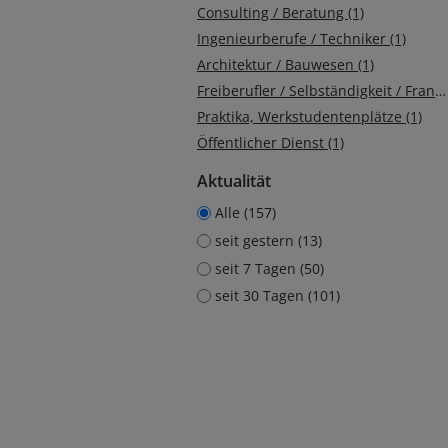
Consulting / Beratung (1)
Ingenieurberufe / Techniker (1)
Architektur / Bauwesen (1)
Freiberufler / Selbständigkeit / Franchise (1)
Praktika, Werkstudentenplätze (1)
Öffentlicher Dienst (1)
Aktualität
Alle (157)
seit gestern (13)
seit 7 Tagen (50)
seit 30 Tagen (101)