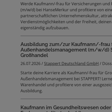
Werde Kaufmann/-frau für Versicherungen und 
(m/w/d) bei HanseMerkur und profitiere von ein
partnerschaftlichen Unternehmenskultur, attrak
Verdienstmöglichkeiten und der Freiheit, dei
eigenständig aufzubauen.
Ausbildung zum/zur Kaufmann/-frau f
Außenhandelsmanagement (m/w/d) 
Großhandel
26.07.2026 /
Stappert Deutschland GmbH
/ Düss
Starte deine Karriere als Kaufmann/-frau für Gr
Außenhandelsmanagement bei STAPPERT! Lerne 
Warenhandel und profitiere von einer ausgezei
Ausbildung.
Kaufmann im Gesundheitswesen oder 