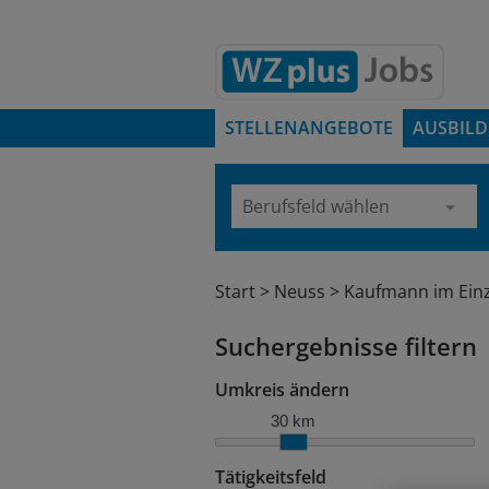
STELLENANGEBOTE
AUSBIL
Start
Neuss
Kaufmann im Ein
Suchergebnisse filtern
Umkreis ändern
30 km
Tätigkeitsfeld