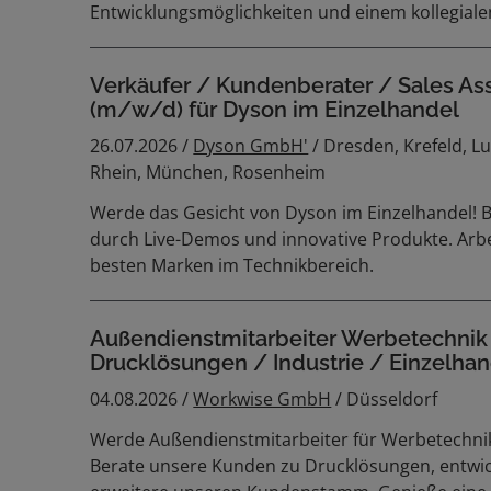
Entwicklungsmöglichkeiten und einem kollegiale
Verkäufer / Kundenberater / Sales As
(m/w/d) für Dyson im Einzelhandel
26.07.2026 /
Dyson GmbH'
/ Dresden, Krefeld, 
Rhein, München, Rosenheim
Werde das Gesicht von Dyson im Einzelhandel! 
durch Live-Demos und innovative Produkte. Arbei
besten Marken im Technikbereich.
Außendienstmitarbeiter Werbetechnik
Drucklösungen / Industrie / Einzelha
04.08.2026 /
Workwise GmbH
/ Düsseldorf
Werde Außendienstmitarbeiter für Werbetechnik
Berate unsere Kunden zu Drucklösungen, entwi