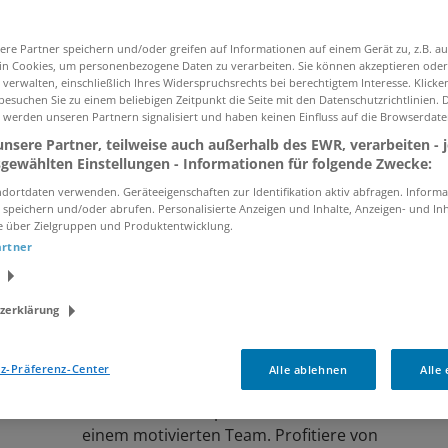
ere Partner speichern und/oder greifen auf Informationen auf einem Gerät zu, z.B. au
n Cookies, um personenbezogene Daten zu verarbeiten. Sie können akzeptieren oder
Ich willige in die Verarbeitung meiner Daten z
verwalten, einschließlich Ihres Widerspruchsrechts bei berechtigtem Interesse. Klicken
gemäß der
Datenschutzinformationen
ein.
esuchen Sie zu einem beliebigen Zeitpunkt die Seite mit den Datenschutzrichtlinien. 
 werden unseren Partnern signalisiert und haben keinen Einfluss auf die Browserdate
nsere Partner, teilweise auch außerhalb des EWR, verarbeiten - 
sgewählten Einstellungen - Informationen für folgende Zwecke:
dortdaten verwenden. Geräteeigenschaften zur Identifikation aktiv abfragen. Informa
 speichern und/oder abrufen. Personalisierte Anzeigen und Inhalte, Anzeigen- und In
Leider ergab die Suchanfrage keine passenden J
e über Zielgruppen und Produktentwicklung.
Suchbegriff verwandte bzw. ähnliche Jobs.
artner
Verkäufer (m/w/d)* Einzelhandel
zerklärung
03.08.2026 /
Centershop Korn Vertriebs Gmbh &
Betzdorf, Waldbrunn (PLZ 69429), Neuerburg, Vi
z-Präferenz-Center
Alle ablehnen
Alle
Werde Verkäufer (m/w/d) bei CENTERSHOP! Gest
Einkaufserlebnis, präsentiere unser Sortiment u
einem motivierten Team. Profitiere von