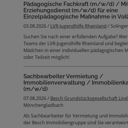
Pädagogische Fachkraft (m/w/d) / Mit
Erziehungsdienst (m/w/d) für eine
Einzelpädagogische Maßnahme in Vollze
03.08.2026 /
LVR-Jugendhilfe Rheinland
/ Solinge
Suchen Sie nach einer erfüllenden Aufgabe? Werd
Teams der LVR-Jugendhilfe Rheinland und begleit
Mädchen in einer individuellen pädagogischen 
oder Teilzeit möglich!
Sachbearbeiter Vermietung /
Immobilienverwaltung / Immobilien
(m/w/d)
07.08.2026 /
Besch Grundstücksgesellschaft Li
Mönchengladbach
Als Sachbearbeiter für Vermietung und Immobil
der Besch Immobiliengruppe sind Sie verantwort