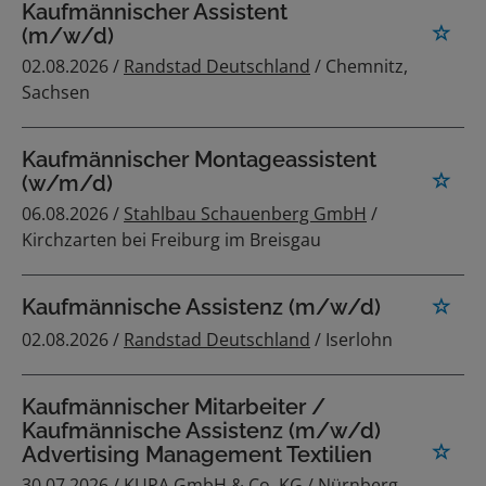
Kaufmännischer Assistent
(m/w/d)
02.08.2026 /
Randstad Deutschland
/ Chemnitz,
Sachsen
Kaufmännischer Montageassistent
(w/m/d)
06.08.2026 /
Stahlbau Schauenberg GmbH
/
Kirchzarten bei Freiburg im Breisgau
Kaufmännische Assistenz (m/w/d)
02.08.2026 /
Randstad Deutschland
/ Iserlohn
Kaufmännischer Mitarbeiter /
Kaufmännische Assistenz (m/w/d)
Advertising Management Textilien
30.07.2026 /
KUPA GmbH & Co. KG
/ Nürnberg,