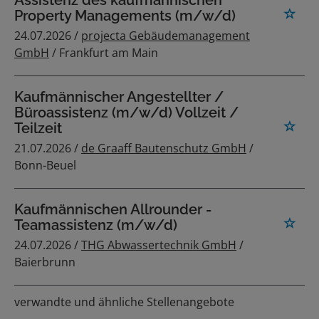
Assistenz des kaufmännischen
Property Managements (m/w/d)
24.07.2026 /
projecta Gebäudemanagement
GmbH
/ Frankfurt am Main
Kaufmännischer Angestellter /
Büroassistenz (m/w/d) Vollzeit /
Teilzeit
21.07.2026 /
de Graaff Bautenschutz GmbH
/
Bonn-Beuel
Kaufmännischen Allrounder -
Teamassistenz (m/w/d)
24.07.2026 /
THG Abwassertechnik GmbH
/
Baierbrunn
verwandte und ähnliche Stellenangebote