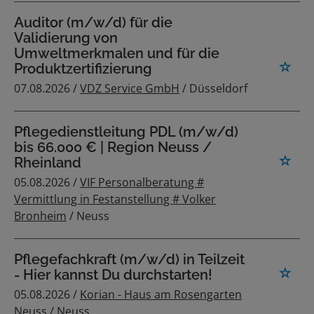
Auditor (m/w/d) für die
Validierung von
Umweltmerkmalen und für die
Produktzertifizierung
07.08.2026 /
VDZ Service GmbH
/ Düsseldorf
Pflegedienstleitung PDL (m/w/d)
bis 66.000 € | Region Neuss /
Rheinland
05.08.2026 /
VIF Personalberatung #
Vermittlung in Festanstellung # Volker
Bronheim
/ Neuss
Pflegefachkraft (m/w/d) in Teilzeit
- Hier kannst Du durchstarten!
05.08.2026 /
Korian - Haus am Rosengarten
Neuss
/ Neuss