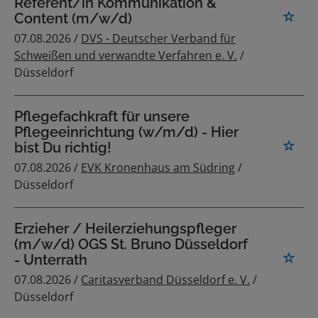
Referent/in Kommunikation &
Content (m/w/d)
07.08.2026 /
DVS - Deutscher Verband für
Schweißen und verwandte Verfahren e. V.
/
Düsseldorf
Pflegefachkraft für unsere
Pflegeeinrichtung (w/m/d) - Hier
bist Du richtig!
07.08.2026 /
EVK Kronenhaus am Südring
/
Düsseldorf
Erzieher / Heilerziehungspfleger
(m/w/d) OGS St. Bruno Düsseldorf
- Unterrath
07.08.2026 /
Caritasverband Düsseldorf e. V.
/
Düsseldorf