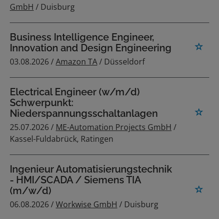
GmbH
/ Duisburg
Business Intelligence Engineer,
Innovation and Design Engineering
03.08.2026 /
Amazon TA
/ Düsseldorf
Electrical Engineer (w/m/d)
Schwerpunkt:
Niederspannungsschaltanlagen
25.07.2026 /
ME-Automation Projects GmbH
/
Kassel-Fuldabrück, Ratingen
Ingenieur Automatisierungstechnik
- HMI/SCADA / Siemens TIA
(m/w/d)
06.08.2026 /
Workwise GmbH
/ Duisburg