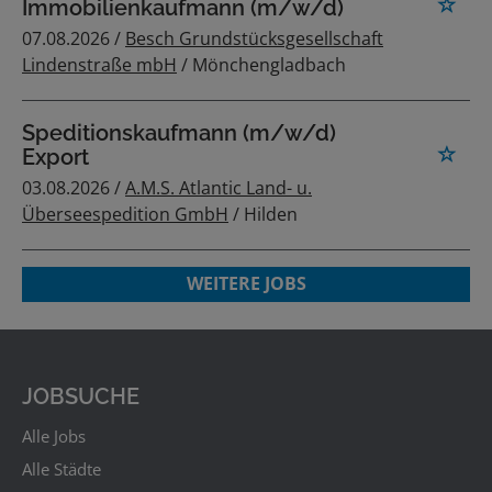
Immobilienkaufmann (m/w/d)
07.08.2026 /
Besch Grundstücksgesellschaft
Lindenstraße mbH
/ Mönchengladbach
Speditionskaufmann (m/w/d)
Export
03.08.2026 /
A.M.S. Atlantic Land- u.
Überseespedition GmbH
/ Hilden
WEITERE JOBS
JOBSUCHE
Alle Jobs
Alle Städte