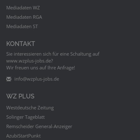
Mediadaten WZ
Mediadaten RGA
Mediadaten ST
KONTAKT
Sie interessieren sich für eine Schaltung auf
www.wzplus‑jobs.de?
Wir freuen uns auf Ihre Anfrage!
info@wzplus-jobs.de
WZ PLUS
Westdeutsche Zeitung
Solinger Tageblatt
Remscheider General-Anzeiger
AzubiStartPunkt