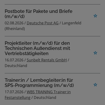
Postbote für Pakete und Briefe
(m/w/d)
02.08.2026 /
Deutsche Post AG
/ Langenfeld
(Rheinland)
Projektleiter (m/w/d) für den
Technischen Außendienst mit
Vertriebstätigkeiten
16.07.2026 /
Sunbelt Rentals GmbH
/
Deutschland
Trainer:in / Lernbegleiter:in für
SPS-Programmierung (m/w/d)
17.07.2026 /
WBS TRAINING Trainer:in
Festanstellung
/ Deutschland