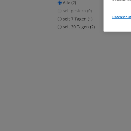
Alle (2)
seit gestern (0)
Datenschut
seit 7 Tagen (1)
seit 30 Tagen (2)