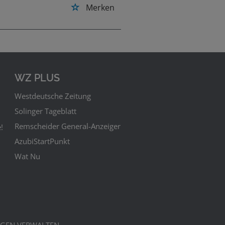
Merken
WZ PLUS
Westdeutsche Zeitung
Solinger Tageblatt
Remscheider General-Anzeiger
!
AzubiStartPunkt
Wat Nu
NGEN VERWALTEN