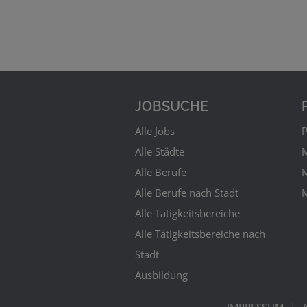
JOBSUCHE
Alle Jobs
P
Alle Städte
M
Alle Berufe
M
Alle Berufe nach Stadt
M
Alle Tätigkeitsbereiche
Alle Tätigkeitsbereiche nach
Stadt
Ausbildung
|
IMPRESSUM