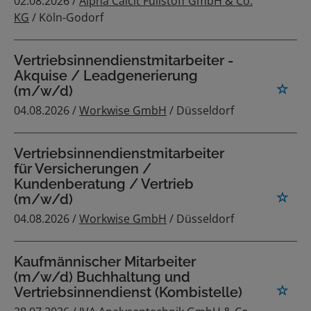
02.08.2026 /
Alpha Calcit Füllstoff GmbH & Co.
KG
/ Köln-Godorf
Vertriebsinnendienstmitarbeiter -
Akquise / Leadgenerierung
(m/w/d)
04.08.2026 /
Workwise GmbH
/ Düsseldorf
Vertriebsinnendienstmitarbeiter
für Versicherungen /
Kundenberatung / Vertrieb
(m/w/d)
04.08.2026 /
Workwise GmbH
/ Düsseldorf
Kaufmännischer Mitarbeiter
(m/w/d) Buchhaltung und
Vertriebsinnendienst (Kombistelle)