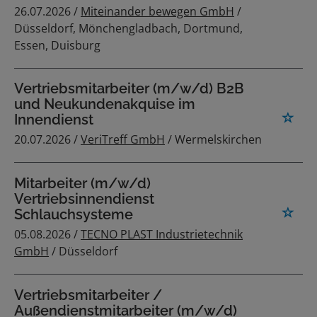
26.07.2026 /
Miteinander bewegen GmbH
/
Düsseldorf, Mönchengladbach, Dortmund,
Essen, Duisburg
Vertriebsmitarbeiter (m/w/d) B2B
und Neukundenakquise im
Innendienst
20.07.2026 /
VeriTreff GmbH
/ Wermelskirchen
Mitarbeiter (m/w/d)
Vertriebsinnendienst
Schlauchsysteme
05.08.2026 /
TECNO PLAST Industrietechnik
GmbH
/ Düsseldorf
Vertriebsmitarbeiter /
Außendienstmitarbeiter (m/w/d)