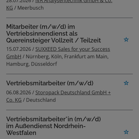
28.07.2026 /
IVA Analysentechnik GmbH & Co.
KG
/ Meerbusch
Mitarbeiter (m/w/d) im
Vertriebsinnendienst als
Quereinsteiger Vollzeit / Teilzeit
15.07.2026 /
SUXXEED Sales for your Success
GmbH
/ Nürnberg, Köln, Frankfurt am Main,
Hamburg, Düsseldorf
Vertriebsmitarbeiter (m/w/d)
06.08.2026 /
Storopack Deutschland GmbH +
Co. KG
/ Deutschland
Vertriebsmitarbeiter*in (m/w/d)
im Außendienst Nordrhein-
Westfalen