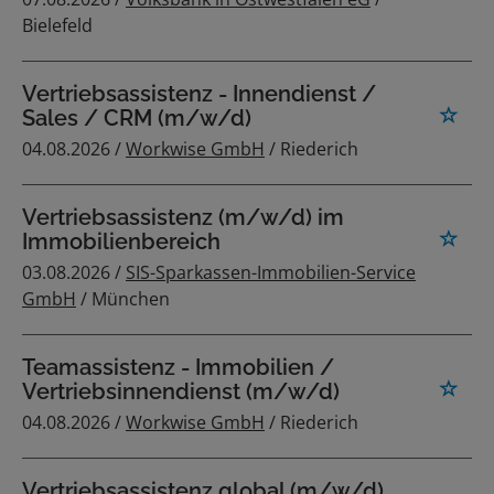
Bielefeld
Vertriebsassistenz - Innendienst /
Sales / CRM (m/w/d)
04.08.2026 /
Workwise GmbH
/ Riederich
Vertriebsassistenz (m/w/d) im
Immobilienbereich
03.08.2026 /
SIS-Sparkassen-Immobilien-Service
GmbH
/ München
Teamassistenz - Immobilien /
Vertriebsinnendienst (m/w/d)
04.08.2026 /
Workwise GmbH
/ Riederich
Vertriebsassistenz global (m/w/d)