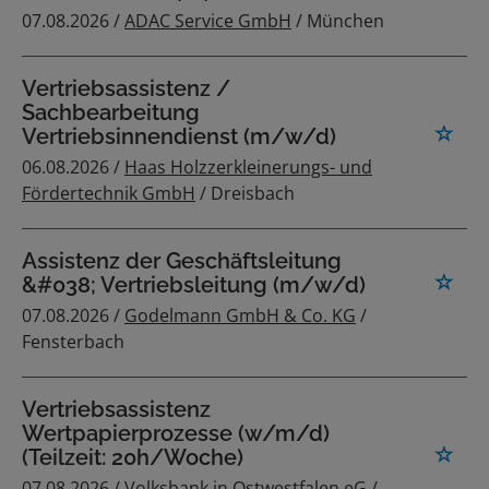
07.08.2026 /
ADAC Service GmbH
/ München
Vertriebsassistenz /
Sachbearbeitung
Vertriebsinnendienst (m/w/d)
06.08.2026 /
Haas Holzzerkleinerungs- und
Fördertechnik GmbH
/ Dreisbach
Assistenz der Geschäftsleitung
&#038; Vertriebsleitung (m/w/d)
07.08.2026 /
Godelmann GmbH & Co. KG
/
Fensterbach
Vertriebsassistenz
Wertpapierprozesse (w/m/d)
(Teilzeit: 20h/Woche)
07.08.2026 /
Volksbank in Ostwestfalen eG
/