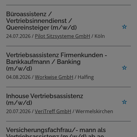
Büroassistenz /
Vertriebsinnendienst /
Quereinsteiger (m/w/d)
24.07.2026 /
Pilot Sitzsysteme GmbH
/ Köln
Vertriebsassistenz Firmenkunden -
Bankkaufmann / Banking
(m/w/d)
04.08.2026 /
Workwise GmbH
/ Halfing
Inhouse Vertriebsassistenz
(m/w/d)
20.07.2026 /
VeriTreff GmbH
/ Wermelskirchen
Versicherungsfachfrau/- mann als
Vertriebsassistenz (m/w/d) ab 20-