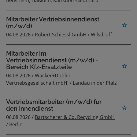
Bensheim, Haßloch, Karlsdorf-Neuthard
Mitarbeiter Vertriebsinnendienst
(m/w/d)
04.08.2026 /
Robert Schiessl GmbH
/ Wilsdruff
Mitarbeiter im
Vertriebsinnendienst (m/w/d) -
Bereich Kfz-Ersatzteile
04.08.2026 /
Wacker+Döbler
Vertriebsgesellschaft mbH'
/ Landau in der Pfalz
Vertriebsmitarbeiter (m/w/d) für
den Innendienst
06.08.2026 /
Bartscherer & Co. Recycling GmbH
/ Berlin