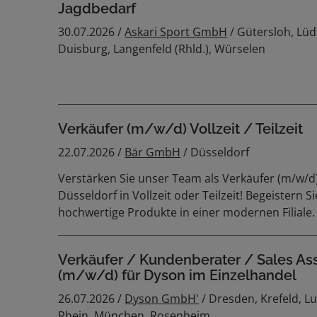
Jagdbedarf
30.07.2026 /
Askari Sport GmbH
/ Gütersloh, Lü
Duisburg, Langenfeld (Rhld.), Würselen
Verkäufer (m/w/d) Vollzeit / Teilzeit
22.07.2026 /
Bär GmbH
/ Düsseldorf
Verstärken Sie unser Team als Verkäufer (m/w/d
Düsseldorf in Vollzeit oder Teilzeit! Begeistern 
hochwertige Produkte in einer modernen Filiale.
Verkäufer / Kundenberater / Sales As
(m/w/d) für Dyson im Einzelhandel
26.07.2026 /
Dyson GmbH'
/ Dresden, Krefeld, 
Rhein, München, Rosenheim