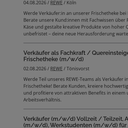
04.08.2026 /
REWE
/ Köln
Werde Verkäufer:in an unserer Frischetheke bei
Berate unsere Kund:innen mit Fachwissen über F
Käse und gestalte kreative Produkte von hoher Qu
unbefristet – deine neue Herausforderung warte
Verkäufer als Fachkraft / Quereinsteig
Frischetheke (m/w/d)
02.08.2026 /
REWE
/ Tönisvorst
Werde Teil unseres REWE-Teams als Verkäufer i
Frischetheke! Berate Kunden, kreiere hochwertig
und profitiere von attraktiven Benefits in einem
Arbeitsverhältnis.
Verkäufer (m/w/d) Vollzeit / Teilzeit, 
(m/w/d), Werkstudenten (m/w/d) für