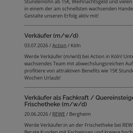
Stundenlohn ab 15€, Weihnachtsgeld und vielen
in einem der am schnellsten wachsenden Hand
Gestalte unseren Erfolg aktiv mit!
Verkäufer (m/w/d)
03.07.2026 /
Action
/ Köln
Werde Verkäufer (m/w/d) bei Action in Köln! Unt
wachsendes Team mit abwechslungsreichen Au
profitiere von attraktiven Benefits wie 15€ Stun
Wochen Urlaub!
Verkäufer als Fachkraft / Quereinsteig
Frischetheke (m/w/d)
20.06.2026 /
REWE
/ Bergheim
Werde Verkäufer:in an der Frischetheke bei REW
Berate Kunden mit Fachwissen und kreiere hoch