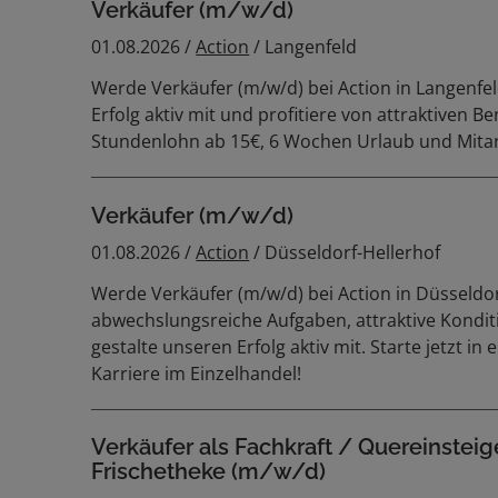
Verkäufer (m/w/d)
01.08.2026 /
Action
/ Langenfeld
Werde Verkäufer (m/w/d) bei Action in Langenfel
Erfolg aktiv mit und profitiere von attraktiven B
Stundenlohn ab 15€, 6 Wochen Urlaub und Mitar
Verkäufer (m/w/d)
01.08.2026 /
Action
/ Düsseldorf-Hellerhof
Werde Verkäufer (m/w/d) bei Action in Düsseldo
abwechslungsreiche Aufgaben, attraktive Kondi
gestalte unseren Erfolg aktiv mit. Starte jetzt i
Karriere im Einzelhandel!
Verkäufer als Fachkraft / Quereinsteig
Frischetheke (m/w/d)