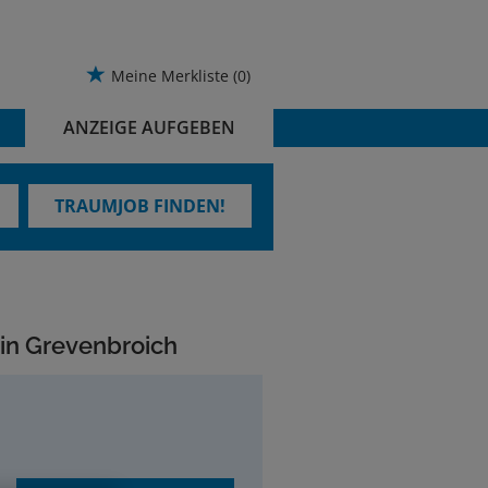
Meine Merkliste
(0)
ANZEIGE AUFGEBEN
TRAUMJOB FINDEN!
 in Grevenbroich