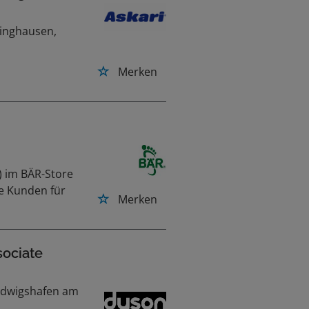
dinghausen,
Merken
) im BÄR-Store
Sie Kunden für
Merken
sociate
Ludwigshafen am