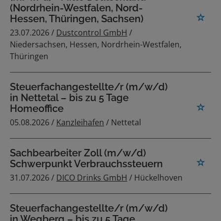
(Nordrhein-Westfalen, Nord-
Hessen, Thüringen, Sachsen)
23.07.2026 /
Dustcontrol GmbH
/
Niedersachsen, Hessen, Nordrhein-Westfalen,
Thüringen
Steuerfachangestellte/r (m/w/d)
in Nettetal – bis zu 5 Tage
Homeoffice
05.08.2026 /
Kanzleihafen
/ Nettetal
Sachbearbeiter Zoll (m/w/d)
Schwerpunkt Verbrauchssteuern
31.07.2026 /
DICO Drinks GmbH
/ Hückelhoven
Steuerfachangestellte/r (m/w/d)
in Wegberg – bis zu 5 Tage