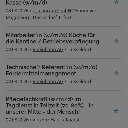
Kasse (w/m/d)
08.08.2026 /
pro aurum GmbH
/ Hannover,
Magdeburg, Düsseldorf, Erfurt
Mitarbeiter*in (w/m/d) Küche für
die Kantine / Betriebsverpflegung
08.08.2026 /
Rheinbahn AG
/ Düsseldorf
Technische*r Referent*in (w/m/d)
Fördermittelmanagement
08.08.2026 /
Rheinbahn AG
/ Düsseldorf
Pflegefachkraft (w/m/d) im
Tagdienst in Teilzeit (70-80%) - In
unserer Mitte - der Mensch!
07.08.2026 /
Vinzenz Haus
/ Kaarst