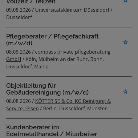
Vollzeit / Teilzeit
09.08.2026 /
Universitätsklinikum Düsseldorf
/
Düsseldorf
Pflegeberater / Pflegefachkraft
(m/w/d)
08.08.2026 /
compass private pflegeberatung
GmbH
/ Köln, Mülheim an der Ruhr, Bonn,
Düsseldorf, Mainz
Objektleitung für
Gebäudereinigung (m/w/d)
08.08.2026 /
KÖTTER SE & Co. KG Reinigung &
Service, Essen
/ Berlin, Düsseldorf, Münster
Kundenberater im
Edelmetallhandel / Mitarbeiter