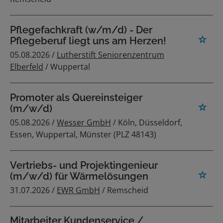
Pflegefachkraft (w/m/d) - Der
Pflegeberuf liegt uns am Herzen!
05.08.2026 /
Lutherstift Seniorenzentrum
Elberfeld
/ Wuppertal
Promoter als Quereinsteiger
(m/w/d)
05.08.2026 /
Wesser GmbH
/ Köln, Düsseldorf,
Essen, Wuppertal, Münster (PLZ 48143)
Vertriebs- und Projektingenieur
(m/w/d) für Wärmelösungen
31.07.2026 /
EWR GmbH
/ Remscheid
Mitarbeiter Kundenservice /