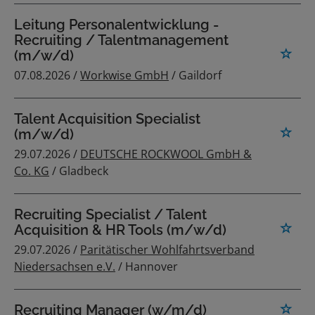
Leitung Personalentwicklung -
Recruiting / Talentmanagement
(m/w/d)
07.08.2026 /
Workwise GmbH
/ Gaildorf
Talent Acquisition Specialist
(m/w/d)
29.07.2026 /
DEUTSCHE ROCKWOOL GmbH &
Co. KG
/ Gladbeck
Recruiting Specialist / Talent
Acquisition & HR Tools (m/w/d)
29.07.2026 /
Paritätischer Wohlfahrtsverband
Niedersachsen e.V.
/ Hannover
Recruiting Manager (w/m/d)