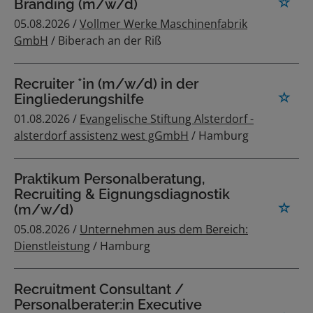
Branding (m/w/d)
05.08.2026 /
Vollmer Werke Maschinenfabrik
GmbH
/ Biberach an der Riß
Recruiter *in (m/w/d) in der
Eingliederungshilfe
01.08.2026 /
Evangelische Stiftung Alsterdorf -
alsterdorf assistenz west gGmbH
/ Hamburg
Praktikum Personalberatung,
Recruiting & Eignungsdiagnostik
(m/w/d)
05.08.2026 /
Unternehmen aus dem Bereich:
Dienstleistung
/ Hamburg
Recruitment Consultant /
Personalberater:in Executive