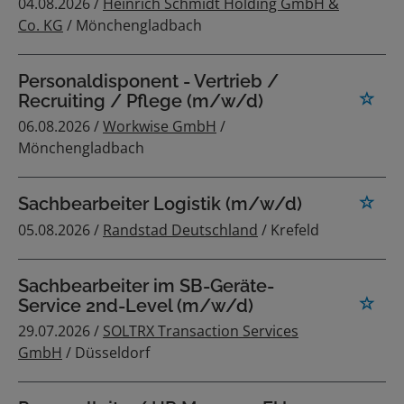
04.08.2026 /
Heinrich Schmidt Holding GmbH &
Co. KG
/ Mönchengladbach
Personaldisponent - Vertrieb /
Recruiting / Pflege (m/w/d)
06.08.2026 /
Workwise GmbH
/
Mönchengladbach
Sachbearbeiter Logistik (m/w/d)
05.08.2026 /
Randstad Deutschland
/ Krefeld
Sachbearbeiter im SB-Geräte-
Service 2nd-Level (m/w/d)
29.07.2026 /
SOLTRX Transaction Services
GmbH
/ Düsseldorf