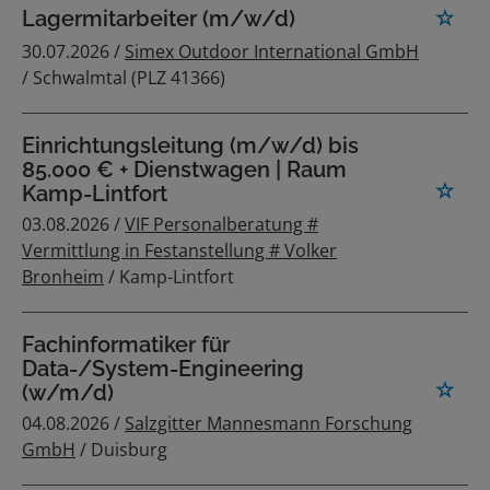
Lagermitarbeiter (m/w/d)
30.07.2026 /
Simex Outdoor International GmbH
/ Schwalmtal (PLZ 41366)
Einrichtungsleitung (m/w/d) bis
85.000 € + Dienstwagen | Raum
Kamp-Lintfort
03.08.2026 /
VIF Personalberatung #
Vermittlung in Festanstellung # Volker
Bronheim
/ Kamp-Lintfort
Fachinformatiker für
Data-/System-Engineering
(w/m/d)
04.08.2026 /
Salzgitter Mannesmann Forschung
GmbH
/ Duisburg