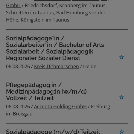
GmbH
/ Friedrichsdorf, Kronberg im Taunus,
Schmitten im Taunus, Bad Homburg vor der
Höhe, Königstein im Taunus
Sozialpädagoge*in /
Sozialarbeiter*in / Bachelor of Arts
Sozialarbeit / Sozialpädagogik -
Regionaler Sozialer Dienst
06.08.2026 /
Kreis Dithmarschen
/ Heide
Pflegepädagog:in /
Medizinpädagog:in (w/m/d)
Vollzeit / Teilzeit
06.08.2026 /
Aczepta Holding GmbH
/ Freiburg
im Breisgau
Sozialpädagoge (m/w/d) Teilzeit