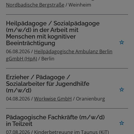
Nordbadische Bergstraße
/ Weinheim
Heilpädagoge / Sozialpädagoge
(m/w/d) in der Arbeit mit
Menschen mit kognitiver
Beeinträchtigung
06.08.2026 /
Heilpädagogische Ambulanz Berlin
gGmbH (HpA)
/ Berlin
Erzieher / Pädagoge /
Sozialarbeiter für Jugendhilfe
(m/w/d)
04.08.2026 /
Workwise GmbH
/ Oranienburg
Pädagogische Fachkräfte (m/w/d)
in Teilzeit
07.08.2026 /
Kinderbetreuung im Taunus (KiT)