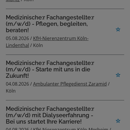
Medizinische:r Fachangestellte:r
(m/w/d) - Pflegen, begleiten,
beraten!
05.08.2026 /
KfH-Nierenzentrum Köln-
Lindenthal
/ Köln
Medizinische:r Fachangestellte:r
(m/w/d) - Starte mit uns in die
Zukunft!
04.08.2026 /
Ambulanter Pflegedienst Zaramid
/
Köln
Medizinische:r Fachangestellte:r
(m/w/d) mit Dialyseerfahrung -
Bei uns startet Ihre Karriere!
04.08.2026 /
KfH-Nierenzentrum Köln-Merheim
/