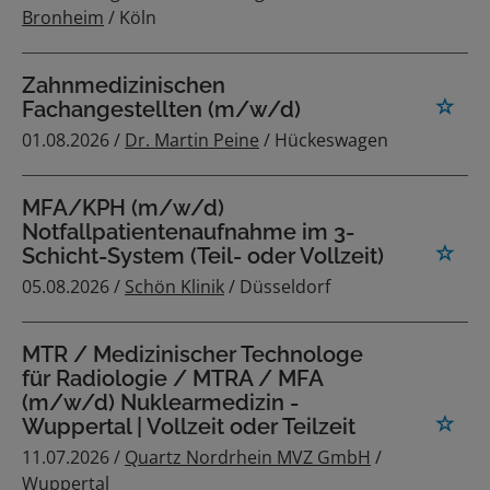
Bronheim
/ Köln
Zahnmedizinischen
Fachangestellten (m/w/d)
01.08.2026 /
Dr. Martin Peine
/ Hückeswagen
MFA/KPH (m/w/d)
Notfallpatientenaufnahme im 3-
Schicht-System (Teil- oder Vollzeit)
05.08.2026 /
Schön Klinik
/ Düsseldorf
MTR / Medizinischer Technologe
für Radiologie / MTRA / MFA
(m/w/d) Nuklearmedizin -
Wuppertal | Vollzeit oder Teilzeit
11.07.2026 /
Quartz Nordrhein MVZ GmbH
/
Wuppertal