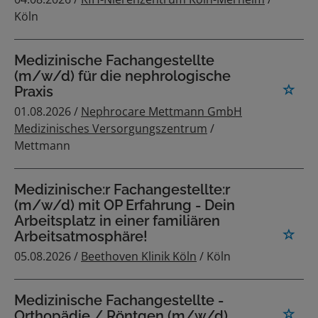
Köln
Medizinische Fachangestellte
(m/w/d) für die nephrologische
Praxis
01.08.2026 /
Nephrocare Mettmann GmbH
Medizinisches Versorgungszentrum
/
Mettmann
Medizinische:r Fachangestellte:r
(m/w/d) mit OP Erfahrung - Dein
Arbeitsplatz in einer familiären
Arbeitsatmosphäre!
05.08.2026 /
Beethoven Klinik Köln
/ Köln
Medizinische Fachangestellte -
Orthopädie / Röntgen (m/w/d)