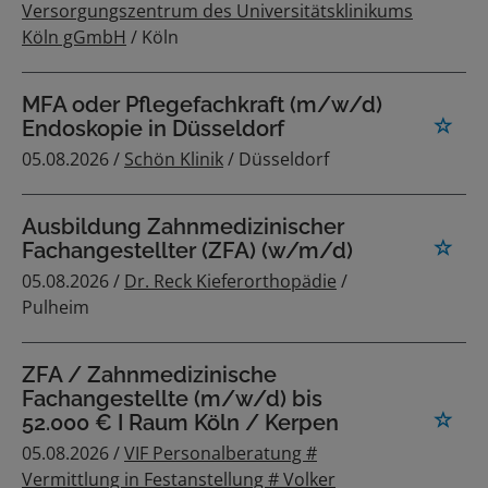
Versorgungszentrum des Universitätsklinikums
Köln gGmbH
/ Köln
MFA oder Pflegefachkraft (m/w/d)
Endoskopie in Düsseldorf
05.08.2026 /
Schön Klinik
/ Düsseldorf
Ausbildung Zahnmedizinischer
Fachangestellter (ZFA) (w/m/d)
05.08.2026 /
Dr. Reck Kieferorthopädie
/
Pulheim
ZFA / Zahnmedizinische
Fachangestellte (m/w/d) bis
52.000 € I Raum Köln / Kerpen
05.08.2026 /
VIF Personalberatung #
Vermittlung in Festanstellung # Volker