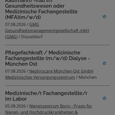
Kaufmann/-frau im
Gesundheitswesen oder
Medizinische Fachangestellte
(MFA)(m/w/d)
07.08.2026 /
GMG
Gesundheitsmanagementgesellschaft mbH
(GMG)
/ Düsseldorf
Pflegefachkraft / Medizinische
Fachangestellte (m/w/d) Dialyse -
München Ost
07.08.2026 /
Nephrocare München-Ost GmbH
Medizinisches Versorgungszentrum
/ München
Medizinische/r Fachangestellte/r
im Labor
05.08.2026 /
Nierenzentrum Bonn - Praxis für
Nieren- und Hochdruckkrankheiten &