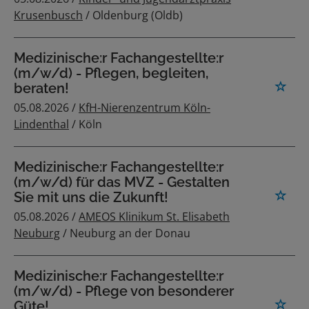
Krusenbusch
/ Oldenburg (Oldb)
Medizinische:r Fachangestellte:r
(m/w/d) - Pflegen, begleiten,
beraten!
05.08.2026 /
KfH-Nierenzentrum Köln-
Lindenthal
/ Köln
Medizinische:r Fachangestellte:r
(m/w/d) für das MVZ - Gestalten
Sie mit uns die Zukunft!
05.08.2026 /
AMEOS Klinikum St. Elisabeth
Neuburg
/ Neuburg an der Donau
Medizinische:r Fachangestellte:r
(m/w/d) - Pflege von besonderer
Güte!