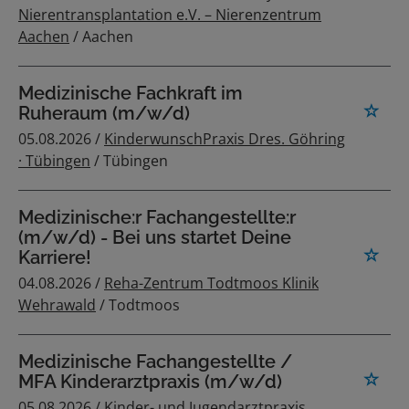
Nierentransplantation e.V. – Nierenzentrum
Aachen
/ Aachen
Medizinische Fachkraft im
Ruheraum (m/w/d)
05.08.2026 /
KinderwunschPraxis Dres. Göhring
· Tübingen
/ Tübingen
Medizinische:r Fachangestellte:r
(m/w/d) - Bei uns startet Deine
Karriere!
04.08.2026 /
Reha-Zentrum Todtmoos Klinik
Wehrawald
/ Todtmoos
Medizinische Fachangestellte /
MFA Kinderarztpraxis (m/w/d)
05.08.2026 /
Kinder- und Jugendarztpraxis