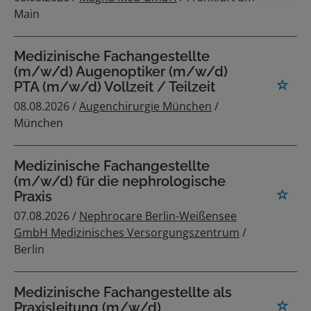
Main
Medizinische Fachangestellte
(m/w/d) Augenoptiker (m/w/d)
PTA (m/w/d) Vollzeit / Teilzeit
08.08.2026 /
Augenchirurgie München
/
München
Medizinische Fachangestellte
(m/w/d) für die nephrologische
Praxis
07.08.2026 /
Nephrocare Berlin-Weißensee
GmbH Medizinisches Versorgungszentrum
/
Berlin
Medizinische Fachangestellte als
Praxisleitung (m/w/d)