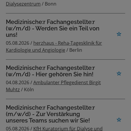
Dialysezentrum
/ Bonn
Medizinische:r Fachangestellte:r
(w/m/d) - Werden Sie ein Teil von
uns!
05.08.2026 /
herzhaus - Reha-Tagesklinik für
Kardiologie und Angiologie
/ Berlin
Medizinische:r Fachangestellte:r
(w/m/d) - Hier gehören Sie hin!
04.08.2026 /
Ambulanter Pflegedienst Birgit
Muhtz
/ Köln
Medizinische:r Fachangestellte:r
(m/w/d) - Zur Verstärkung
unseres Teams suchen wir Sie!
05.08.2026 /
KfH Kuratorium für Dialyse und