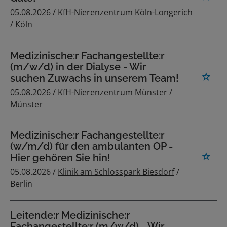
05.08.2026 /
KfH-Nierenzentrum Köln-Longerich
/ Köln
Medizinische:r Fachangestellte:r
(m/w/d) in der Dialyse - Wir
suchen Zuwachs in unserem Team!
05.08.2026 /
KfH-Nierenzentrum Münster
/
Münster
Medizinische:r Fachangestellte:r
(w/m/d) für den ambulanten OP -
Hier gehören Sie hin!
05.08.2026 /
Klinik am Schlosspark Biesdorf
/
Berlin
Leitende:r Medizinische:r
Fachangestellte:r (m/w/d) - Wir