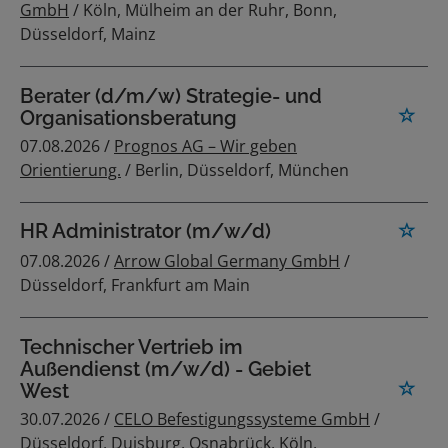
GmbH
/ Köln, Mülheim an der Ruhr, Bonn,
Düsseldorf, Mainz
Berater (d/m/w) Strategie- und
Organisationsberatung
07.08.2026 /
Prognos AG – Wir geben
Orientierung.
/ Berlin, Düsseldorf, München
HR Administrator (m/w/d)
07.08.2026 /
Arrow Global Germany GmbH
/
Düsseldorf, Frankfurt am Main
Technischer Vertrieb im
Außendienst (m/w/d) - Gebiet
West
30.07.2026 /
CELO Befestigungssysteme GmbH
/
Düsseldorf, Duisburg, Osnabrück, Köln,