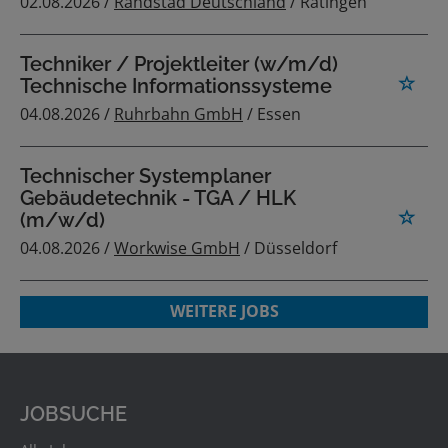
02.08.2026 /
Randstad Deutschland
/ Ratingen
Techniker / Projektleiter (w/m/d)
Technische Informationssysteme
04.08.2026 /
Ruhrbahn GmbH
/ Essen
Technischer Systemplaner
Gebäudetechnik - TGA / HLK
(m/w/d)
04.08.2026 /
Workwise GmbH
/ Düsseldorf
WEITERE JOBS
JOBSUCHE