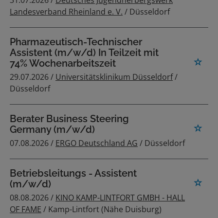
31.07.2026 /
Deutsches Jugendherbergswerk
Landesverband Rheinland e. V.
/ Düsseldorf
Pharmazeutisch-Technischer
Assistent (m/w/d) In Teilzeit mit
74% Wochenarbeitszeit
29.07.2026 /
Universitätsklinikum Düsseldorf
/
Düsseldorf
Berater Business Steering
Germany (m/w/d)
07.08.2026 /
ERGO Deutschland AG
/ Düsseldorf
Betriebsleitungs - Assistent
(m/w/d)
08.08.2026 /
KINO KAMP-LINTFORT GMBH - HALL
OF FAME
/ Kamp-Lintfort (Nähe Duisburg)