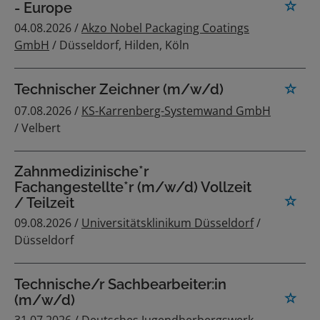
- Europe
04.08.2026 /
Akzo Nobel Packaging Coatings
GmbH
/ Düsseldorf, Hilden, Köln
Technischer Zeichner (m/w/d)
07.08.2026 /
KS-Karrenberg-Systemwand GmbH
/ Velbert
Zahnmedizinische*r
Fachangestellte*r (m/w/d) Vollzeit
/ Teilzeit
09.08.2026 /
Universitätsklinikum Düsseldorf
/
Düsseldorf
Technische/r Sachbearbeiter:in
(m/w/d)