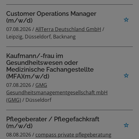
Customer Operations Manager
(m/w/d)
07.08.2026 /
AllTerra Deutschland GmbH
/
Leipzig, Düsseldorf, Backnang
Kaufmann/-frau im
Gesundheitswesen oder
Medizinische Fachangestellte
(MFA)(m/w/d)
07.08.2026 /
GMG
Gesundheitsmanagementgesellschaft mbH
(GMG)
/ Düsseldorf
Pflegeberater / Pflegefachkraft
(m/w/d)
08.08.2026 /
compass private pflegeberatung