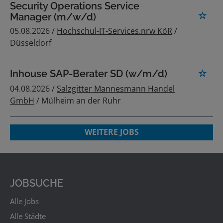
Security Operations Service
Manager (m/w/d)
05.08.2026 /
Hochschul-IT-Services.nrw KöR
/
Düsseldorf
Inhouse SAP-Berater SD (w/m/d)
04.08.2026 /
Salzgitter Mannesmann Handel
GmbH
/ Mülheim an der Ruhr
WEITERE JOBS
JOBSUCHE
Alle Jobs
Alle Städte