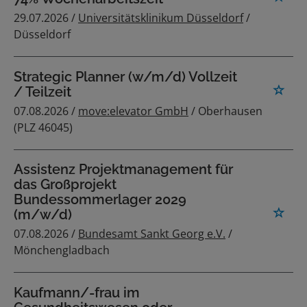
29.07.2026 /
Universitätsklinikum Düsseldorf
/
Düsseldorf
Strategic Planner (w/m/d) Vollzeit
/ Teilzeit
07.08.2026 /
move:elevator GmbH
/ Oberhausen
(PLZ 46045)
Assistenz Projektmanagement für
das Großprojekt
Bundessommerlager 2029
(m/w/d)
07.08.2026 /
Bundesamt Sankt Georg e.V.
/
Mönchengladbach
Kaufmann/-frau im