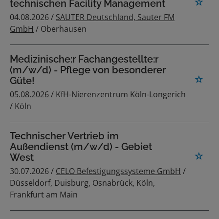
technischen Facility Management
04.08.2026 /
SAUTER Deutschland, Sauter FM
GmbH
/ Oberhausen
Medizinische:r Fachangestellte:r
(m/w/d) - Pflege von besonderer
Güte!
05.08.2026 /
KfH-Nierenzentrum Köln-Longerich
/ Köln
Technischer Vertrieb im
Außendienst (m/w/d) - Gebiet
West
30.07.2026 /
CELO Befestigungssysteme GmbH
/
Düsseldorf, Duisburg, Osnabrück, Köln,
Frankfurt am Main