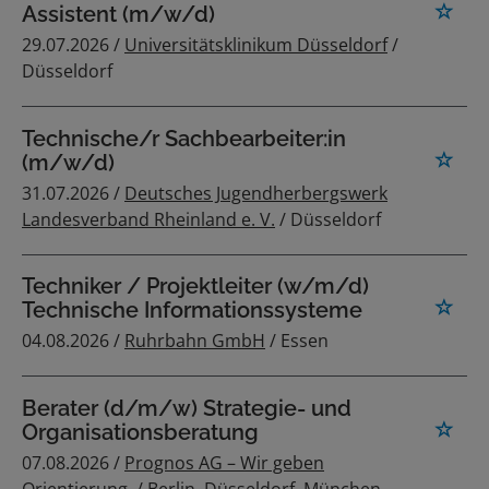
Assistent (m/w/d)
29.07.2026 /
Universitätsklinikum Düsseldorf
/
Düsseldorf
Technische/r Sachbearbeiter:in
(m/w/d)
31.07.2026 /
Deutsches Jugendherbergswerk
Landesverband Rheinland e. V.
/ Düsseldorf
Techniker / Projektleiter (w/m/d)
Technische Informationssysteme
04.08.2026 /
Ruhrbahn GmbH
/ Essen
Berater (d/m/w) Strategie- und
Organisationsberatung
07.08.2026 /
Prognos AG – Wir geben