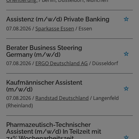
Orientierung.
/ Berlin, Düsseldorf, München
Assistenz (m/w/d) Private Banking
07.08.2026 /
Sparkasse Essen
/ Essen
Berater Business Steering
Germany (m/w/d)
07.08.2026 /
ERGO Deutschland AG
/ Düsseldorf
Kaufmännischer Assistent
(m/w/d)
07.08.2026 /
Randstad Deutschland
/ Langenfeld
(Rheinland)
Pharmazeutisch-Technischer
Assistent (m/w/d) In Teilzeit mit
74% Wochenarbeitszeit