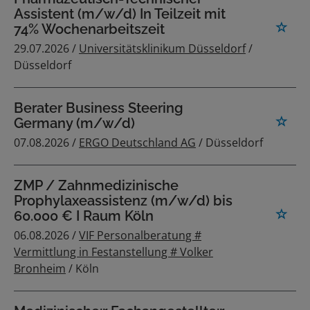
Assistent (m/w/d) In Teilzeit mit
74% Wochenarbeitszeit
29.07.2026 /
Universitätsklinikum Düsseldorf
/
Düsseldorf
Berater Business Steering
Germany (m/w/d)
07.08.2026 /
ERGO Deutschland AG
/ Düsseldorf
ZMP / Zahnmedizinische
Prophylaxeassistenz (m/w/d) bis
60.000 € I Raum Köln
06.08.2026 /
VIF Personalberatung #
Vermittlung in Festanstellung # Volker
Bronheim
/ Köln