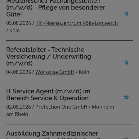
Medizinische:r Fachangestellte:r
(m/w/d) - Pflege von besonderer
Güte!
05.08.2026 /
KfH-Nierenzentrum Köln-Longerich
/ Köln
Referatsleiter - Technische
Versicherung / Underwriting
(m/w/d)
04.08.2026 /
Workwise GmbH
/ Köln
IT Service Agent (m/w/d) im
Bereich Service & Operation
02.08.2026 /
Protection One GmbH
/ Monheim
am Rhein
Ausbildung Zahnmedizinischer