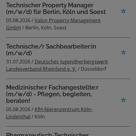
Technischer Property Manager
(m/w/d) für Berlin, Köln und Soest
05.08.2026 /
Valon Property Management
GmbH
/ Berlin, Köln, Soest
Technische/r Sachbearbeiter:in
(m/w/d)
31.07.2026 /
Deutsches Jugendherbergswerk
Landesverband Rheinland e. V.
/ Düsseldorf
Medizinische:r Fachangestellte:r
(m/w/d) - Pflegen, begleiten,
beraten!
05.08.2026 /
KfH-Nierenzentrum Köln-
Lindenthal
/ Köln
Pharmazeutisch-Technischer