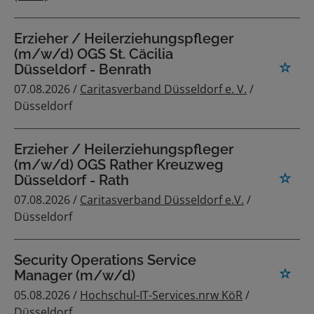
Erzieher / Heilerziehungspfleger
(m/w/d) OGS St. Cäcilia
Düsseldorf - Benrath
07.08.2026 /
Caritasverband Düsseldorf e. V.
/
Düsseldorf
Erzieher / Heilerziehungspfleger
(m/w/d) OGS Rather Kreuzweg
Düsseldorf - Rath
07.08.2026 /
Caritasverband Düsseldorf e.V.
/
Düsseldorf
Security Operations Service
Manager (m/w/d)
05.08.2026 /
Hochschul-IT-Services.nrw KöR
/
Düsseldorf