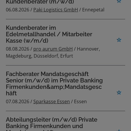
Kundenberater (m/w/d)
06.08.2026 /
Paki Logistics GmbH
/ Ennepetal
Kundenberater im
Edelmetallhandel / Mitarbeiter
Kasse (w/m/d)
08.08.2026 /
pro aurum GmbH
/ Hannover,
Magdeburg, Düsseldorf, Erfurt
Fachberater Mandatsgeschäft
Senior (m/w/d) im Private Banking
Firmenkunden&amp;Mandatsgesc
häft
07.08.2026 /
Sparkasse Essen
/ Essen
Abteilungsleiter (m/w/d) Private
Banking Firmenkunden und