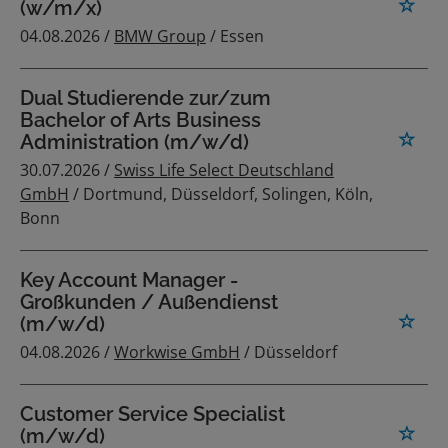
(w/m/x)
04.08.2026 /
BMW Group
/ Essen
Dual Studierende zur/zum
Bachelor of Arts Business
Administration (m/w/d)
30.07.2026 /
Swiss Life Select Deutschland
GmbH
/ Dortmund, Düsseldorf, Solingen, Köln,
Bonn
Key Account Manager -
Großkunden / Außendienst
(m/w/d)
04.08.2026 /
Workwise GmbH
/ Düsseldorf
Customer Service Specialist
(m/w/d)