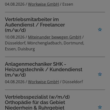
04.08.2026 /
Workwise GmbH
/ Essen
Vertriebsmitarbeiter im
Außendienst / Freelancer
(m/w/d)
10.08.2026 /
Miteinander bewegen GmbH
/
Düsseldorf, Mönchengladbach, Dortmund,
Essen, Duisburg
Anlagenmechaniker SHK -
Heizungstechnik / Kundendienst
(m/w/d)
04.08.2026 /
Workwise GmbH
/ Düsseldorf
Vertriebsspezialist (w/m/d)
Orthopädie für das Gebiet
Niederrhein & Ruhrgebiet