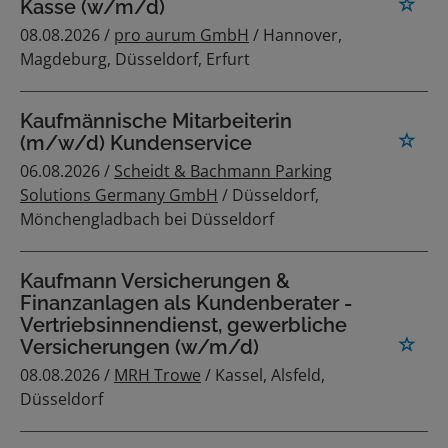
Kasse (w/m/d)
08.08.2026 /
pro aurum GmbH
/ Hannover,
Magdeburg, Düsseldorf, Erfurt
Kaufmännische Mitarbeiterin
(m/w/d) Kundenservice
06.08.2026 /
Scheidt & Bachmann Parking
Solutions Germany GmbH
/ Düsseldorf,
Mönchengladbach bei Düsseldorf
Kaufmann Versicherungen &
Finanzanlagen als Kundenberater -
Vertriebsinnendienst, gewerbliche
Versicherungen (w/m/d)
08.08.2026 /
MRH Trowe
/ Kassel, Alsfeld,
Düsseldorf