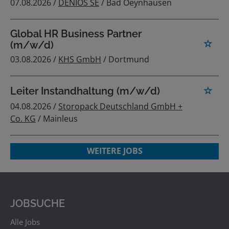
07.08.2026 /
DENIOS SE
/ Bad Oeynhausen
Global HR Business Partner
(m/w/d)
03.08.2026 /
KHS GmbH
/ Dortmund
Leiter Instandhaltung (m/w/d)
04.08.2026 /
Storopack Deutschland GmbH +
Co. KG
/ Mainleus
WEITERE JOBS
JOBSUCHE
Alle Jobs