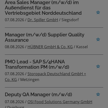
Area Sales Manager (m/w/d) im
Außendienst für das
Vertriebsgebiet Norddeutschland
07.08.2026 /
Dr. Spiller GmbH
/ Siegsdorf
Manager (m/w/d) Supplier Quality
Assurance
08.08.2026 /
HÜBNER GmbH & Co. KG
/ Kassel
PMO Lead - SAP S/4HANA
Transformation PM (m/w/d)
07.08.2026 /
Storopack Deutschland GmbH +
Co. KG
/ Metzingen
Deputy QA Manager (m/w/d)
07.08.2026 /
OSI Food Solutions Germany GmbH
/ Duisburg