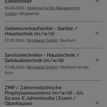
Elektroniker
06.08.2026 /
Apleona Facility Management
GmbH
/ Wuppertal
Gebietsverkaufsleiter - Sanitär /
Haustechnik (m/w/d)
07.08.2026 /
Workwise GmbH
/ Bochum
Servicetechniker - Haustechnik /
Gebäudetechnik (m/w/d)
07.08.2026 /
Workwise GmbH
/ Mülheim an der
Ruhr
ZMP / Zahnmedizinische
Prophylaxeassistenz (m/w/d) - bis
60.000 € Jahresbrutto | Essen /
Oberhausen