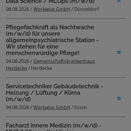
Data Science / MLOps (m/w/d)
08.08.2026 /
Workwise GmbH
/ Düsseldorf
Pflegefachkraft als Nachtwache
(m/w/d) für unsere
allgemeinpsychiatrische Station -
Wir stehen für eine
menschenwürdige Pflege!
04.08.2026 /
Gemeinschaftskrankenhaus
Herdecke
/ Herdecke
Servicetechniker Gebäudetechnik -
Heizung / Lüftung / Klima
(m/w/d)
04.08.2026 /
Workwise GmbH
/ Essen
Facharzt Innere Medizin (m/w/d) -