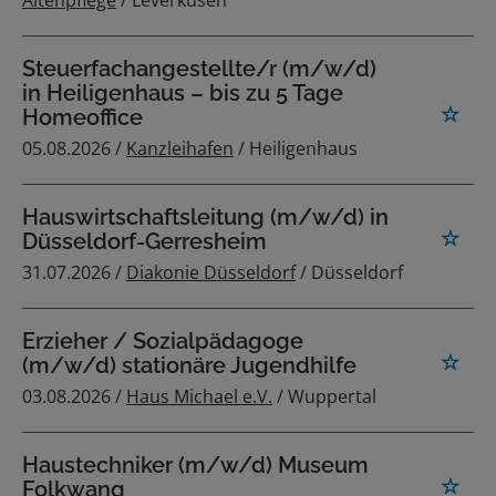
Altenpflege
/ Leverkusen
Steuerfachangestellte/r (m/w/d)
in Heiligenhaus – bis zu 5 Tage
Homeoffice
05.08.2026 /
Kanzleihafen
/ Heiligenhaus
Hauswirtschaftsleitung (m/w/d) in
Düsseldorf-Gerresheim
31.07.2026 /
Diakonie Düsseldorf
/ Düsseldorf
Erzieher / Sozialpädagoge
(m/w/d) stationäre Jugendhilfe
03.08.2026 /
Haus Michael e.V.
/ Wuppertal
Haustechniker (m/w/d) Museum
Folkwang