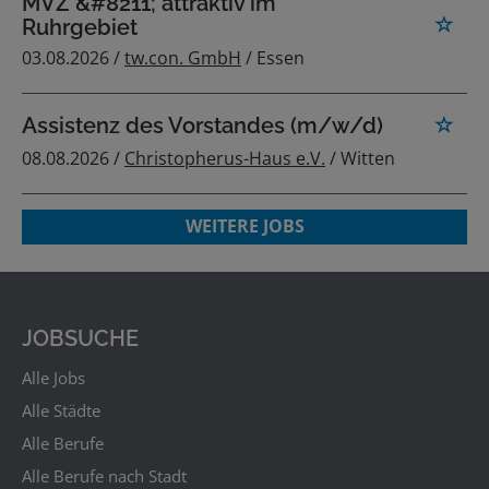
MVZ &#8211; attraktiv im
Ruhrgebiet
03.08.2026 /
tw.con. GmbH
/ Essen
Assistenz des Vorstandes (m/w/d)
08.08.2026 /
Christopherus-Haus e.V.
/ Witten
WEITERE JOBS
JOBSUCHE
Alle Jobs
Alle Städte
Alle Berufe
Alle Berufe nach Stadt