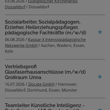
03.08.2026 /
Evangelischer Kirchenkreis
Düsseldorf
/ Düsseldorf
Sozialarbeiter, Sozialpädagogen,
Erzieher, Heilerziehungspfleger,
pädagogische Fachkräfte (m/w/d)
06.08.2026 /
Kaspar-X Intensivpädagogische
Netzwerke GmbH
/ Aachen, Wadern, Essen,
Köln
Vertriebsprofi
Glasfaserhausanschlüsse (m/w/d)
Großraum Unna
16.07.2026 /
2locate GmbH
/ Hannover,
Düsseldorf, Dortmund, Essen, Münster
Teamleiter Künstliche Intelligenz -