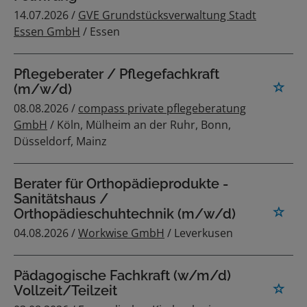
14.07.2026 /
GVE Grundstücksverwaltung Stadt
Essen GmbH
/ Essen
Pflegeberater / Pflegefachkraft
(m/w/d)
08.08.2026 /
compass private pflegeberatung
GmbH
/ Köln, Mülheim an der Ruhr, Bonn,
Düsseldorf, Mainz
Berater für Orthopädieprodukte -
Sanitätshaus /
Orthopädieschuhtechnik (m/w/d)
04.08.2026 /
Workwise GmbH
/ Leverkusen
Pädagogische Fachkraft (w/m/d)
Vollzeit/Teilzeit