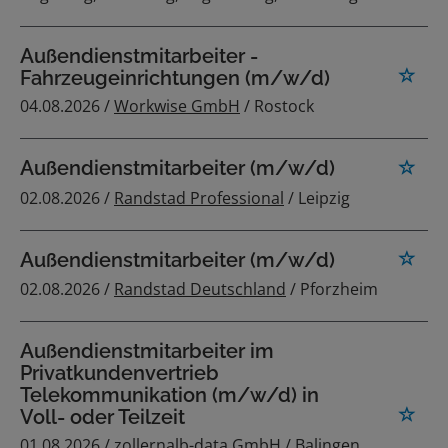
Außendienstmitarbeiter -
Fahrzeugeinrichtungen (m/w/d)
04.08.2026 /
Workwise GmbH
/ Rostock
Außendienstmitarbeiter (m/w/d)
02.08.2026 /
Randstad Professional
/ Leipzig
Außendienstmitarbeiter (m/w/d)
02.08.2026 /
Randstad Deutschland
/ Pforzheim
Außendienstmitarbeiter im
Privatkundenvertrieb
Telekommunikation (m/w/d) in
Voll- oder Teilzeit
01.08.2026 /
zollernalb-data GmbH
/ Balingen