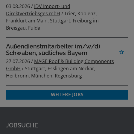
03.08.2026 /
IDV Import- und
Direktvertriebsges.mbH
/ Trier, Koblenz,
Frankfurt am Main, Stuttgart, Freiburg im
Breisgau, Fulda
Außendienstmitarbeiter (m/w/d)
Schwaben, südliches Bayern
27.07.2026 /
MAGE Roof & Building Components
GmbH
/ Stuttgart, Esslingen am Neckar,
Heilbronn, München, Regensburg
WEITERE JOBS
JOBSUCHE