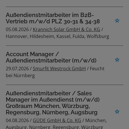
Außendienstmitarbeiter im B2B-
Vertrieb m/w/d PLZ 30-31 & 34-38
05.08.2026 /
Krannich Solar GmbH & Co. KG
/
Hannover, Hildesheim, Kassel, Fulda, Wolfsburg
Account Manager /
Außendienstmitarbeiter (m/w/d)
29.07.2026 /
Smurfit Westrock GmbH
/ Feucht
bei Nürnberg
Außendienstmitarbeiter / Sales
Manager im Außendienst (m/w/d)
Großraum München, Würzburg,
Regensburg, Nürnberg, Augsburg
04.08.2026 /
GÜDE GmbH & Co. KG
/ München,
Augsburg, Nürnberg, Regensburg, Würzburg