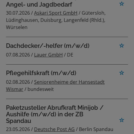
Angel- und Jagdbedarf
30.07.2026 /
Askari Sport GmbH
/ Gütersloh,
Lüdinghausen, Duisburg, Langenfeld (Rhld.),
Würselen
Dachdecker/-helfer (m/w/d)
07.08.2026 /
Lauer GmbH
/ DE
Pflegehilfskraft (m/w/d)
02.08.2026 /
Seniorenheime der Hansestadt
Wismar
/ bundesweit
Paketzusteller Abrufkraft Minijob /
Aushilfe (m/w/d) in der ZB
Spandau
23.05.2026 /
Deutsche Post AG
/ Berlin Spandau