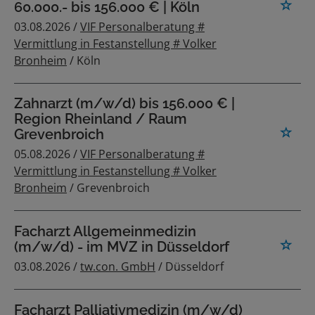
60.000.- bis 156.000 € | Köln
03.08.2026 /
VIF Personalberatung #
Vermittlung in Festanstellung # Volker
Bronheim
/ Köln
Zahnarzt (m/w/d) bis 156.000 € |
Region Rheinland / Raum
Grevenbroich
05.08.2026 /
VIF Personalberatung #
Vermittlung in Festanstellung # Volker
Bronheim
/ Grevenbroich
Facharzt Allgemeinmedizin
(m/w/d) - im MVZ in Düsseldorf
03.08.2026 /
tw.con. GmbH
/ Düsseldorf
Facharzt Palliativmedizin (m/w/d)