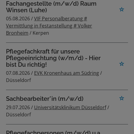
Fachangestellte (m/w/d) Raum
Winsen (Luhe)
05.08.2026 /
VIF Personalberatung #
Vermittlung in Festanstellung # Volker
Bronheim
/ Kerpen
Pflegefachkraft für unsere
Pflegeeinrichtung (w/m/d) - Hier
bist Du richtig!
07.08.2026 /
EVK Kronenhaus am Südring
/
Düsseldorf
Sachbearbeiter*in (m/w/d)
29.07.2026 /
Universitätsklinikum Düsseldorf
/
Düsseldorf
Pflegefachpersonen (m/w/d) u.a.