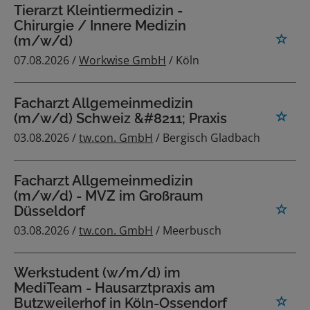
Tierarzt Kleintiermedizin -
Chirurgie / Innere Medizin
(m/w/d)
07.08.2026 /
Workwise GmbH
/ Köln
Facharzt Allgemeinmedizin
(m/w/d) Schweiz &#8211; Praxis
03.08.2026 /
tw.con. GmbH
/ Bergisch Gladbach
Facharzt Allgemeinmedizin
(m/w/d) - MVZ im Großraum
Düsseldorf
03.08.2026 /
tw.con. GmbH
/ Meerbusch
Werkstudent (w/m/d) im
MediTeam - Hausarztpraxis am
Butzweilerhof in Köln-Ossendorf