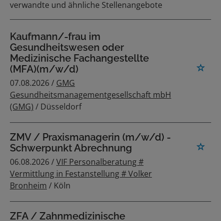
verwandte und ähnliche Stellenangebote
Kaufmann/-frau im
Gesundheitswesen oder
Medizinische Fachangestellte
(MFA)(m/w/d)
07.08.2026 /
GMG
Gesundheitsmanagementgesellschaft mbH
(GMG)
/ Düsseldorf
ZMV / Praxismanagerin (m/w/d) -
Schwerpunkt Abrechnung
06.08.2026 /
VIF Personalberatung #
Vermittlung in Festanstellung # Volker
Bronheim
/ Köln
ZFA / Zahnmedizinische