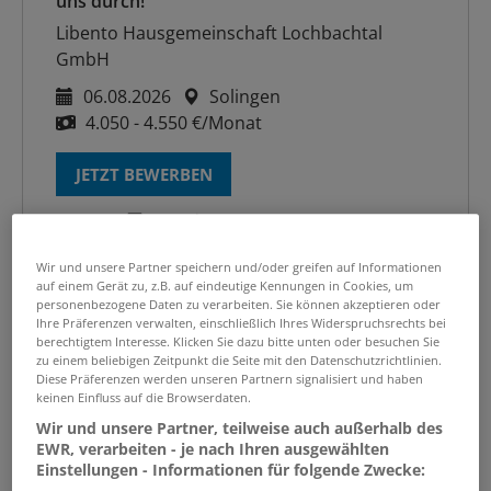
uns durch!
Libento Hausgemeinschaft Lochbachtal
GmbH
06.08.2026
Solingen
4.050 - 4.550 €/Monat
JETZT BEWERBEN
Wir und unsere Partner speichern und/oder greifen auf Informationen
auf einem Gerät zu, z.B. auf eindeutige Kennungen in Cookies, um
personenbezogene Daten zu verarbeiten. Sie können akzeptieren oder
Ihre Präferenzen verwalten, einschließlich Ihres Widerspruchsrechts bei
berechtigtem Interesse. Klicken Sie dazu bitte unten oder besuchen Sie
zu einem beliebigen Zeitpunkt die Seite mit den Datenschutzrichtlinien.
Diese Präferenzen werden unseren Partnern signalisiert und haben
keinen Einfluss auf die Browserdaten.
Wir und unsere Partner, teilweise auch außerhalb des
EWR, verarbeiten - je nach Ihren ausgewählten
Einstellungen - Informationen für folgende Zwecke: