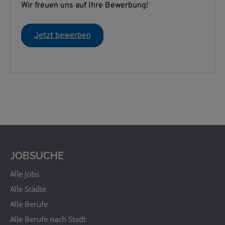
JOBSUCHE
Alle Jobs
Alle Städte
Alle Berufe
Alle Berufe nach Stadt