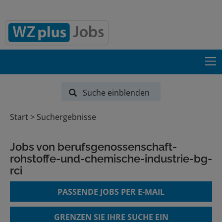
Suche einblenden
Start
Suchergebnisse
Jobs von berufsgenossenschaft-
rohstoffe-und-chemische-industrie-bg-
rci
PASSENDE JOBS PER E-MAIL
GRENZEN SIE IHRE SUCHE EIN