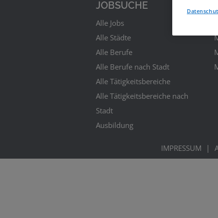
JOBSUCHE
Datenschut
Alle Jobs
P
Alle Städte
M
Alle Berufe
M
Alle Berufe nach Stadt
M
Alle Tätigkeitsbereiche
Alle Tätigkeitsbereiche nach
Stadt
Ausbildung
|
IMPRESSUM